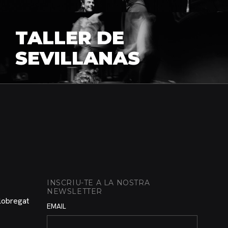
TALLER DE
SEVILLANAS
INSCRIU-TE A LA NOSTRA
NEWSLETTER
Llobregat
EMAIL