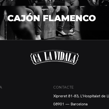
CAJÓN FLAMENCO
A
CONTACTE
Xipreret 81-83, L’Hospitalet de 
08901 — Barcelona