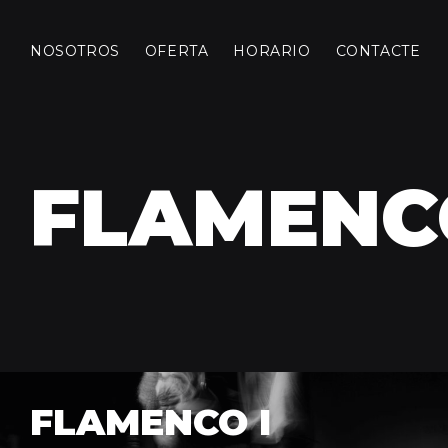
NOSOTROS
OFERTA
HORARIO
CONTACTE
FLAMENC
FLAMENCO I