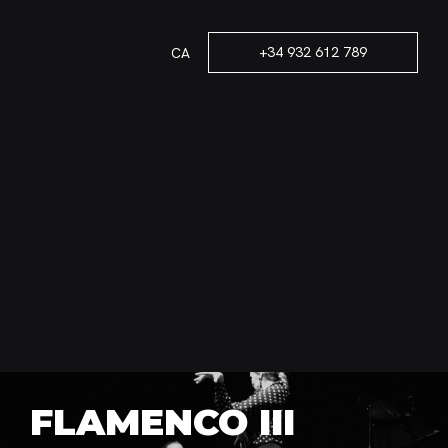
+34 932 612 789
CA
FLAMENCO III