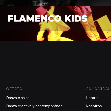
FLAMENCO KIDS
OFERTA
CA LA VIDAL
Danza clásica
Horario
Danza creativa y contemporánea
Nosotros