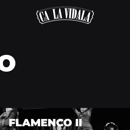
O
FLAMENCO II