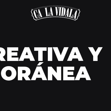
EATIVA Y
PORÁNEA