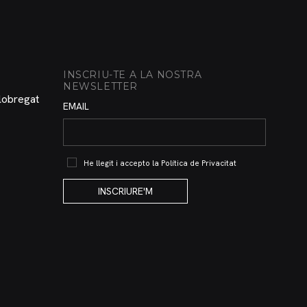
INSCRIU-TE A LA NOSTRA
NEWSLETTER
Llobregat
EMAIL
He llegit i accepto la
Política de Privacitat