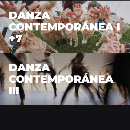
DANZA
CONTEMPORÁNEA I
+7
DANZA
CONTEMPORÁNEA
III