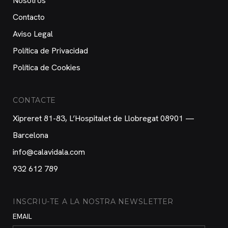
Nosotros
Contacto
Aviso Legal
Política de Privacidad
Política de Cookies
CONTACTE
Xipreret 81-83, L’Hospitalet de Llobregat 08901 —
Barcelona
info@calavidala.com
932 612 789
INSCRIU-TE A LA NOSTRA NEWSLETTER
EMAIL