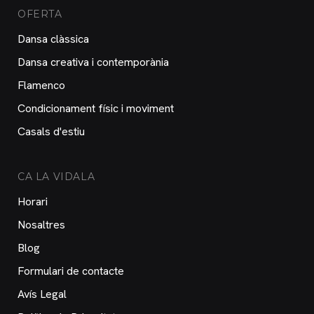
OFERTA
Dansa clàssica
Dansa creativa i contemporània
Flamenco
Condicionament físic i moviment
Casals d'estiu
CA LA VIDALA
Horari
Nosaltres
Blog
Formulari de contacte
Avís Legal