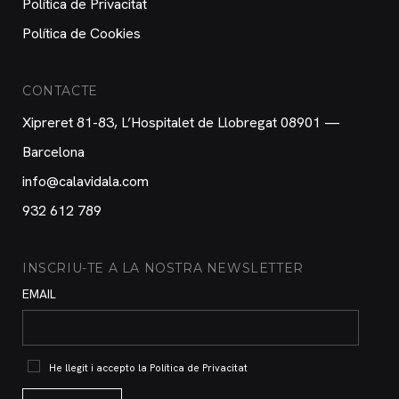
Política de Privacitat
Política de Cookies
CONTACTE
Xipreret 81-83, L’Hospitalet de Llobregat 08901 —
Barcelona
info@calavidala.com
932 612 789
INSCRIU-TE A LA NOSTRA NEWSLETTER
EMAIL
He llegit i accepto la
Política de Privacitat