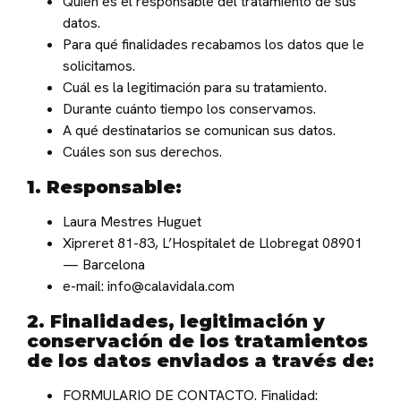
Quién es el responsable del tratamiento de sus
datos.
Para qué finalidades recabamos los datos que le
solicitamos.
Cuál es la legitimación para su tratamiento.
Durante cuánto tiempo los conservamos.
A qué destinatarios se comunican sus datos.
Cuáles son sus derechos.
1. Responsable:
Laura Mestres Huguet
Xipreret 81-83, L’Hospitalet de Llobregat 08901
— Barcelona
e-mail: info@calavidala.com
2. Finalidades, legitimación y
conservación de los tratamientos
de los datos enviados a través de:
FORMULARIO DE CONTACTO. Finalidad: