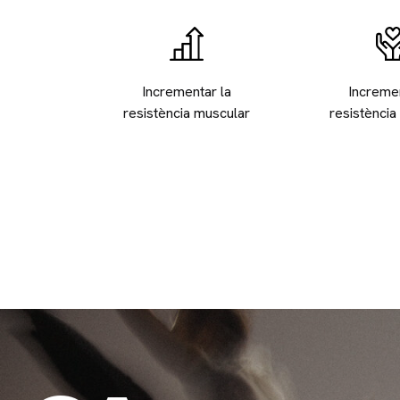
Incrementar la
Incremen
resistència muscular
resistència