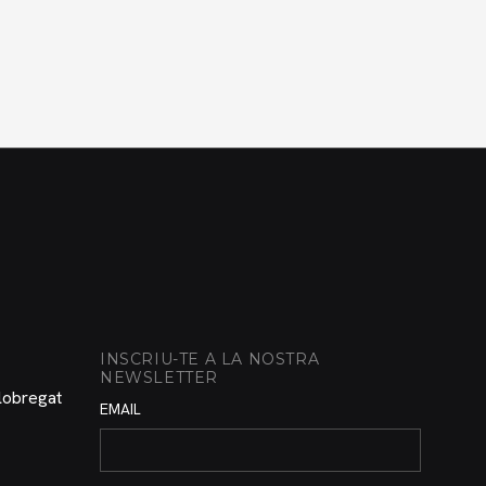
INSCRIU-TE A LA NOSTRA
NEWSLETTER
Llobregat
EMAIL