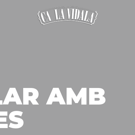
LAR AMB
ES