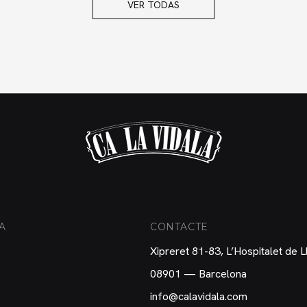
VER TODAS
A
CONTACTE
Xipreret 81-83, L’Hospitalet de 
08901 — Barcelona
info@calavidala.com