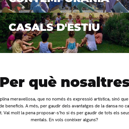
CASALS D'ESTIU
Per què nosaltre
plina meravellosa, que no només és expressió artística, sinó que 
de beneficis. A més, per gaudir dels avantatges de la dansa no ca
 Val molt la pena proposar-s’ho si és per gaudir de tots els seus 
mentals. En vols conèixer alguns?