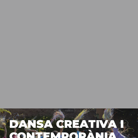
DANSA CREATIVA I
CONTEMPORÀNIA