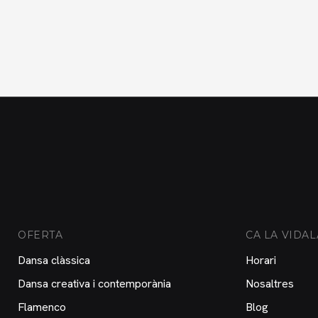
OFERTA
CA LA VIDAL
Dansa clàssica
Horari
Dansa creativa i contemporània
Nosaltres
Flamenco
Blog