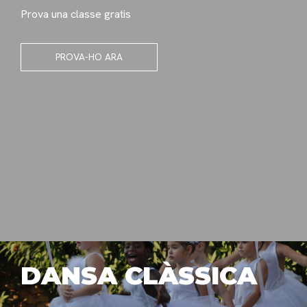
Prova una classe gratis
PROVA-HO ARA
DANSA CLÀSSICA