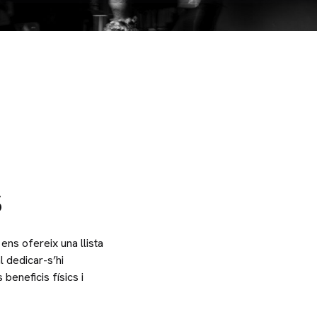
s
ens ofereix una llista
l dedicar-s’hi
beneficis físics i