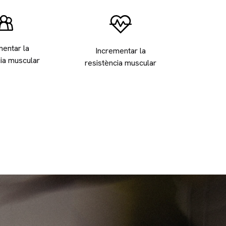
mentar la
Incrementar la
cia muscular
resistència muscular