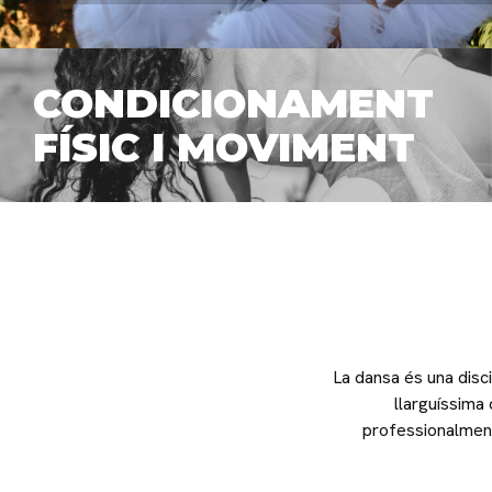
CONDICIONAMENT
FÍSIC I MOVIMENT
La dansa és una disci
llarguíssima 
professionalment.