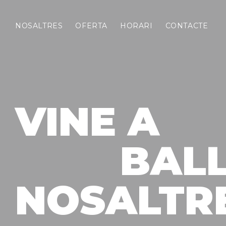
NOSALTRES
OFERTA
HORARI
CONTACTE
VINE A
BAL
NOSALTR