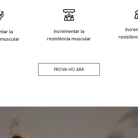
Incre
Incrementar la
tar la
resistèn
resistència muscular
 muscular
PROVA-HO ARA