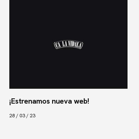
¡Estrenamos nueva web!
28 / 03 / 23