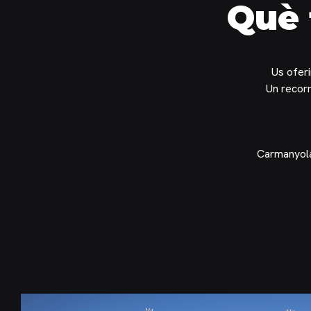
Què 
Us oferi
Un recorr
Carmanyola 