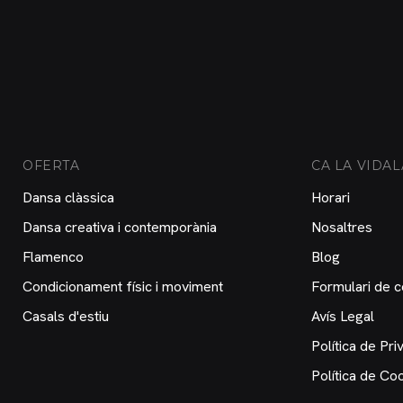
OFERTA
CA LA VIDAL
Dansa clàssica
Horari
Dansa creativa i contemporània
Nosaltres
Flamenco
Blog
Condicionament físic i moviment
Formulari de c
Casals d'estiu
Avís Legal
Política de Priv
Política de Co