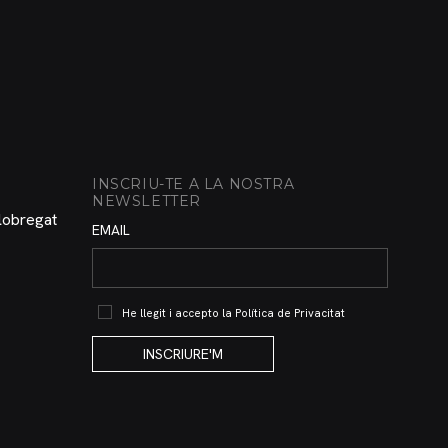
INSCRIU-TE A LA NOSTRA
NEWSLETTER
Llobregat
EMAIL
He llegit i accepto la
Política de Privacitat