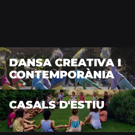
DANSA CREATIVA I
CONTEMPORÀNIA
CASALS D'ESTIU