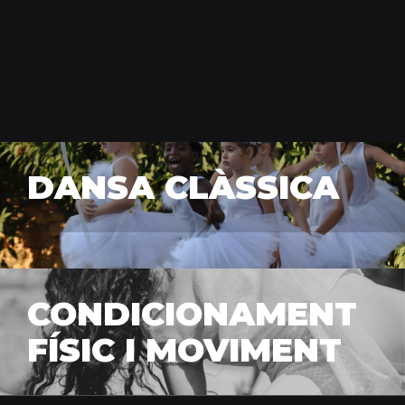
DANSA CLÀSSICA
CONDICIONAMENT
FÍSIC I MOVIMENT