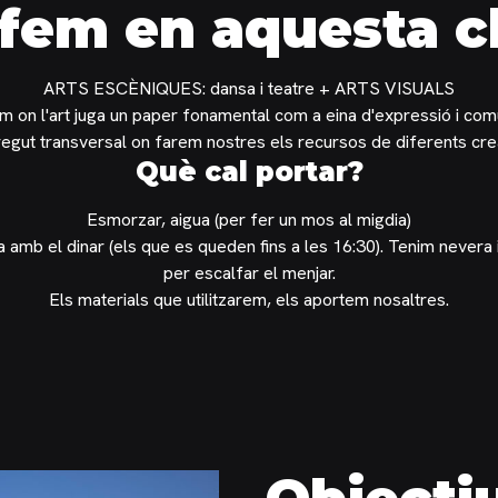
fem en aquesta c
ARTS ESCÈNIQUES: dansa i teatre + ARTS VISUALS
m on l'art juga un paper fonamental com a eina d'expressió i com
egut transversal on farem nostres els recursos de diferents cr
Què cal
portar?
Esmorzar, aigua (per fer un mos al migdia)
amb el dinar (els que es queden fins a les 16:30). Tenim nevera
per escalfar el menjar.
Els materials que utilitzarem, els aportem nosaltres.