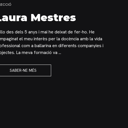
RECCIÓ
Laura Mestres
llo des dels 5 anys i mai he deixat de fer-ho. He
mpaginat el meu interès per la docència amb la vida
ofessional com a ballarina en diferents companyies i
ojectes. La meva formació va ...
SABER-NE MÉS