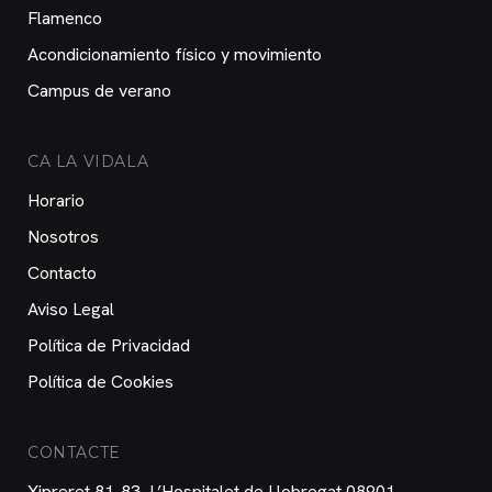
Flamenco
Acondicionamiento físico y movimiento
Campus de verano
CA LA VIDALA
Horario
Nosotros
Contacto
Aviso Legal
Política de Privacidad
Política de Cookies
CONTACTE
Xipreret 81-83, L’Hospitalet de Llobregat 08901 —