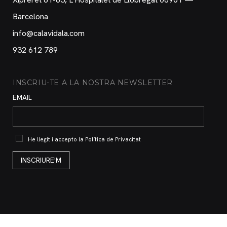
Barcelona
info@calavidala.com
932 612 789
INSCRIU-TE A LA NOSTRA NEWSLETTER
EMAIL
He llegit i accepto la
Política de Privacitat