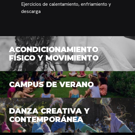
Ejercicios de calentamiento, enfriamiento y
descarga
ACONDICIONAMIENTO
FÍSICO Y MOVIMIENTO
CAMPUS DE VERANO
DANZA CREATIVA Y
CONTEMPORÁNEA