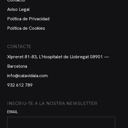
Aviso Legal
Política de Privacidad
Política de Cookies
CONTACTE
Xipreret 81-83, L’Hospitalet de Llobregat 08901 —
Barcelona
info@calavidala.com
932 612 789
INSCRIU-TE A LA NOSTRA NEWSLETTER
EMAIL