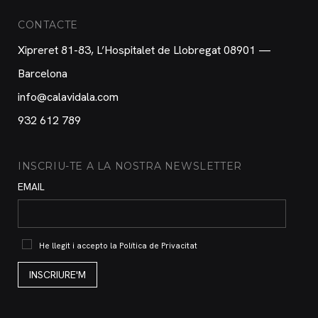
CONTACTE
Xipreret 81-83, L’Hospitalet de Llobregat 08901 —
Barcelona
info@calavidala.com
932 612 789
INSCRIU-TE A LA NOSTRA NEWSLETTER
EMAIL
He llegit i accepto la
Política de Privacitat