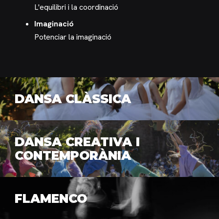
L'equilibri i la coordinació
Imaginació
Potenciar la imaginació
DANSA CLÀSSICA
DANSA CREATIVA I
CONTEMPORÀNIA
FLAMENCO