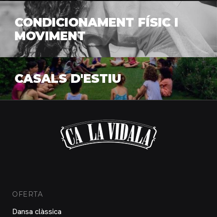
CONDICIONAMENT FÍSIC I
MOVIMENT
CASALS D'ESTIU
OFERTA
Dansa clàssica